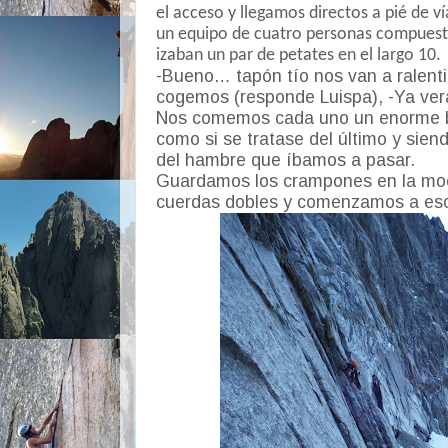
el acceso y llegamos directos a pié de 
un equipo de cuatro personas compuest
izaban un par de petates en el largo 10.
-Bueno… tapón tío nos van a ralenti
cogemos (responde Luispa), -Ya ve
Nos comemos cada uno un enorme b
como si se tratase del último y sie
del hambre que íbamos a pasar.
Guardamos los crampones en la moc
cuerdas dobles y comenzamos a esc