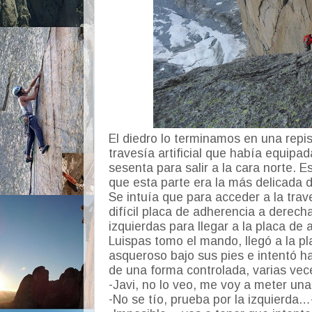
El diedro lo terminamos en una repi
travesía artificial que había equipad
sesenta para salir a la cara norte.
que esta parte era la más delicada d
Se intuía que para acceder a la tra
difícil placa de adherencia a derech
izquierdas para llegar a la placa de ar
Luispas tomo el mando, llegó a la p
asqueroso bajo sus pies e intentó ha
de una forma controlada, varias vec
-Javi, no lo veo, me voy a meter una 
-No se tío, prueba por la izquierda…