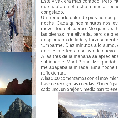
Este vivak era más cómodo. Pero m
que había en el techo a media noche
congelado.
Un tremendo dolor de pies no nos pe
noche. Cada quince minutos nos lev
mover todo el cuerpo. Me quedaba 
las piernas, me aliviada, pero de p
desplomaba de lado y forzosamente
tumbarme. Diez minutos a lo sumo, d
de pies me tenía esclavo de nuevo
A las tres de la mañana se apreciaba
subiendo el Mont Blanc. Me quedab
me apagaba la mirada. Esta noche 
reflexionar…
A las 5:00 comenzamos con el movimient
base de recoger las cuerdas. El menú p
cada uno, un orejón y media barrita ene