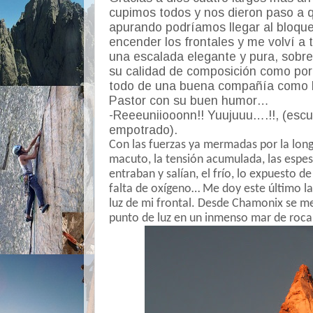
cupimos todos y nos dieron paso a qu
apurando podríamos llegar al bloqu
encender los frontales y me volví a t
una escalada elegante y pura, sobre
su calidad de composición como por
todo de una buena compañía como l
Pastor con su buen humor…
-Reeeuniiooonn!! Yuujuuu….!!, (escu
empotrado).
Con las fuerzas ya mermadas por la longi
macuto, la tensión acumulada, las espe
entraban y salían, el frío, lo expuesto d
falta de oxígeno… Me doy este último lar
luz de mi frontal. Desde Chamonix se 
punto de luz en un inmenso mar de roca 