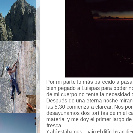
Por mi parte lo más parecido a pasa
bien pegado a Luispas para poder n
de mi cuerpo no tenía la necesidad 
Después de una eterna noche mirand
las 5:30 comienza a clarear. Nos p
desayunamos dos tortitas de miel c
material y me doy el primer largo de 
fresca.
Y ahí estábamos… bajo el difícil gran d