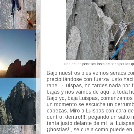
una de las penosas instalaciones por las q
Bajo nuestros pies vemos seracs c
precipitándose con fuerza justo haci
rapel. -Luispas, no tardes nada por f
bajas y nos vamos de aquí a toda ho
Bajo yo, baja Luispas, comenzamos 
un momento se escucha un derrumb
cabezas. Miro a Luispas con cara de t
dentro, dentro!!!, pegando un salto 
tenía justo delante de mí, a Luispa
¡¡hostias!!, se cuela como puede en 