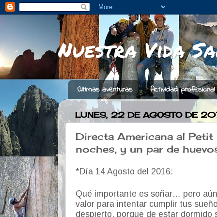
Nuestra Vida Sa
Últimas aventuras
Actividad profesional
LUNES, 22 DE AGOSTO DE 20
Directa Americana al Petit 
noches, y un par de huevos
*Día 14 Agosto del 2016:
Qué importante es soñar… pero aún
valor para intentar cumplir tus sueñ
despierto, porque de estar dormido