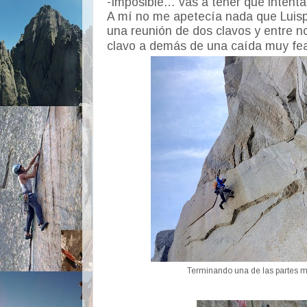
-Imposible… vas a tener que intentar
A mí no me apetecía nada que Luisp
una reunión de dos clavos y entre no
clavo a demás de una caída muy fe
Terminando una de las partes m