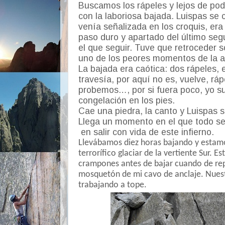
Buscamos los rápeles y lejos de pod
con la laboriosa bajada. Luispas se 
venía señalizada en los croquis, era m
paso duro y apartado del último se
el que seguir. Tuve que retroceder 
uno de los peores momentos de la a
La bajada era caótica: dos rápeles, e
travesía, por aquí no es, vuelve, ráp
probemos…, por si fuera poco, yo suf
congelación en los pies.
Cae una piedra, la canto y Luispas 
Llega un momento en el que todo se
en salir con vida de este infierno.
Llevábamos diez horas bajando y estamos
terrorífico glaciar de la vertiente Sur.
crampones antes de bajar cuando de rep
mosquetón de mi cavo de anclaje. Nuest
trabajando a tope.